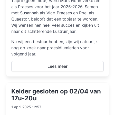
1 april (geen mop!) werd Mats Höhn verkozen
als Praeses voor het jaar 2025-2026. Samen
met Susannah als Vice-Praeses en Roel als
Quaestor, belooft dat een topjaar te worden.
Wij wensen hen heel veel succes en kijken uit
naar dit schitterende Lustrumjaar.
Nu wij een bestuur hebben, zijn wij natuurlijk
nog op zoek naar praesidiumleden voor
volgend jaar.
Lees meer
Kelder gesloten op 02/04 van
17u-20u
1 april 2025 12:57