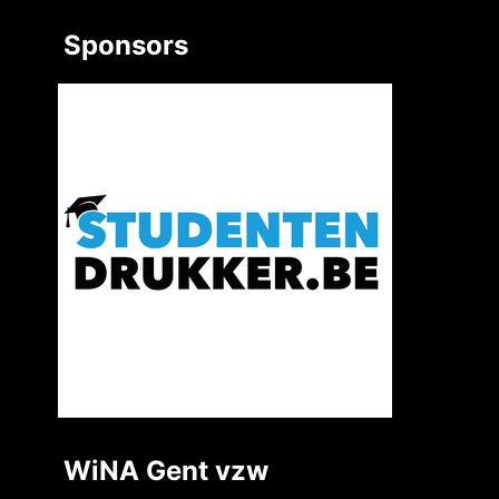
Sponsors
WiNA Gent vzw