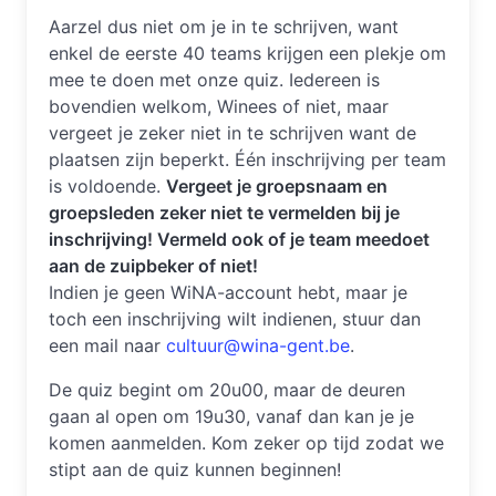
Aarzel dus niet om je in te schrijven, want
enkel de eerste 40 teams krijgen een plekje om
mee te doen met onze quiz. Iedereen is
bovendien welkom, Winees of niet, maar
vergeet je zeker niet in te schrijven want de
plaatsen zijn beperkt. Één inschrijving per team
is voldoende.
Vergeet je groepsnaam en
groepsleden zeker niet te vermelden bij je
inschrijving! Vermeld ook of je team meedoet
aan de zuipbeker of niet!
Indien je geen WiNA-account hebt, maar je
toch een inschrijving wilt indienen, stuur dan
een mail naar
cultuur@wina-gent.be
.
De quiz begint om 20u00, maar de deuren
gaan al open om 19u30, vanaf dan kan je je
komen aanmelden. Kom zeker op tijd zodat we
stipt aan de quiz kunnen beginnen!