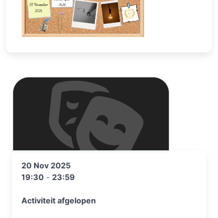
20 Nov 2025
19:30
-
23:59
Activiteit afgelopen