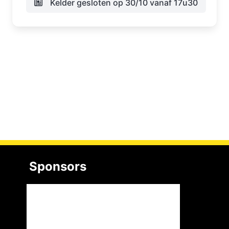
Kelder gesloten op 30/10 vanaf 17u30
Sponsors