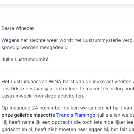
Beste Winezen
Wegens het slechte weer wordt het Lustrummysterie verpl
spoedig worden meegedeeld.
Jullie Lustrumcomité
Het Lustrumjaar van WiNA barst van de leuke activiteiten 
ons 90ste bestaansjaar extra leuk te maken! Gelukkig hoef
Lustrumweek voor deze activiteiten.
Op maandag 24 november duiken we samen het hart van 
onze geliefde mascotte
Trancis Flamingo
, jullie allen wel
Hij heeft namelijk een opdracht die toch iets moeilijker le
gedacht en hij heeft zich moeten neerleggen bij het feit dat