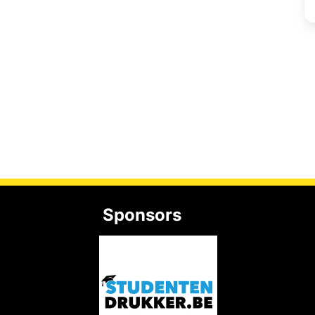
Sponsors