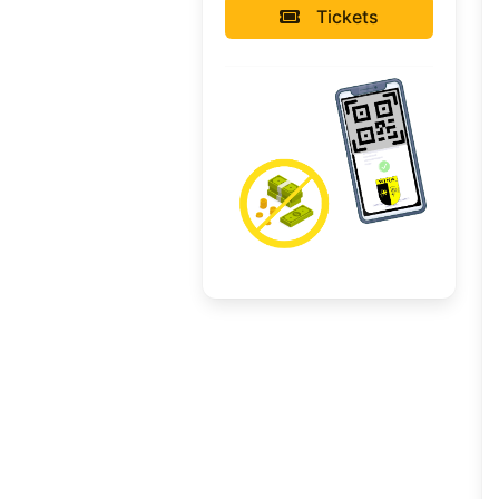
Tickets