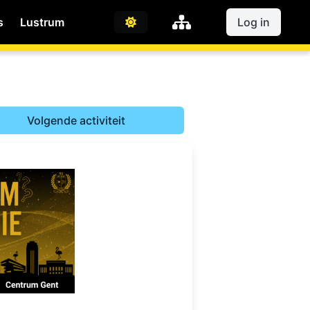
s
Lustrum
Log in
Volgende activiteit