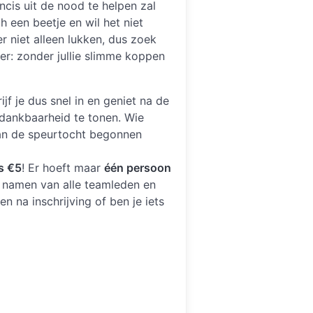
ncis uit de nood te helpen zal
 een beetje en wil het niet
 niet alleen lukken, dus zoek
ker: zonder jullie slimme koppen
jf je dus snel in en geniet na de
 dankbaarheid te tonen. Wie
 aan de speurtocht begonnen
s €5
! Er hoeft maar
één persoon
de namen van alle teamleden en
n na inschrijving of ben je iets