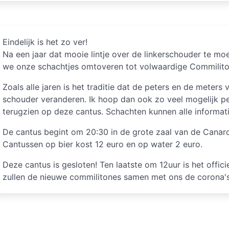
Eindelijk is het zo ver!
Na een jaar dat mooie lintje over de linkerschouder te moe
we onze schachtjes omtoveren tot volwaardige Commilito
Zoals alle jaren is het traditie dat de peters en de meters
schouder veranderen. Ik hoop dan ook zo veel mogelijk p
terugzien op deze cantus. Schachten kunnen alle informat
De cantus begint om 20:30 in de grote zaal van de Canard
Cantussen op bier kost 12 euro en op water 2 euro.
Deze cantus is gesloten! Ten laatste om 12uur is het offic
zullen de nieuwe commilitones samen met ons de corona'