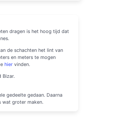
ten dragen is het hoog tijd dat
nes.
 van de schachten het lint van
eters en meters te mogen
ie
hier
vinden.
 Bizar.
iele gedeelte gedaan. Daarna
s wat groter maken.