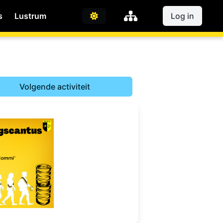
s
Lustrum
Log in
Volgende activiteit