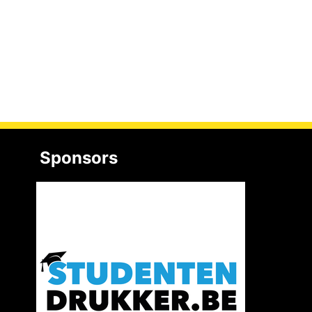
Sponsors