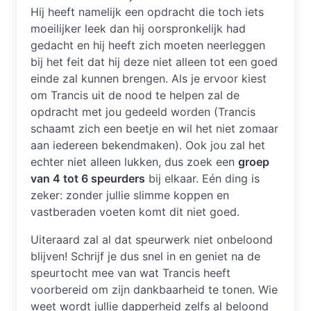
Hij heeft namelijk een opdracht die toch iets
moeilijker leek dan hij oorspronkelijk had
gedacht en hij heeft zich moeten neerleggen
bij het feit dat hij deze niet alleen tot een goed
einde zal kunnen brengen. Als je ervoor kiest
om Trancis uit de nood te helpen zal de
opdracht met jou gedeeld worden (Trancis
schaamt zich een beetje en wil het niet zomaar
aan iedereen bekendmaken). Ook jou zal het
echter niet alleen lukken, dus zoek een
groep
van 4 tot 6 speurders
bij elkaar. Eén ding is
zeker: zonder jullie slimme koppen en
vastberaden voeten komt dit niet goed.
Uiteraard zal al dat speurwerk niet onbeloond
blijven! Schrijf je dus snel in en geniet na de
speurtocht mee van wat Trancis heeft
voorbereid om zijn dankbaarheid te tonen. Wie
weet wordt jullie dapperheid zelfs al beloond