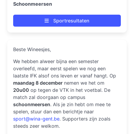
Schoonmeersen
Sportresultaten
Beste Wineesjes,
We hebben alweer bijna een semester
overleefd, maar eerst spelen we nog een
laatste IFK alsof ons leven er vanaf hangt. Op
maandag 8 december
nemen we het om
20u00
op tegen de VTK in het voetbal. De
match zal doorgaan op campus
schoonmeersen
. Als je zin hebt om mee te
spelen, stuur dan een berichtje naar
sport@wina-gent.be
. Supporters zijn zoals
steeds zeer welkom.