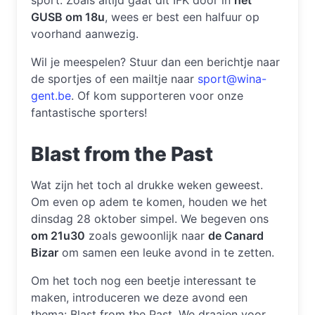
GUSB om 18u
, wees er best een halfuur op
voorhand aanwezig.
Wil je meespelen? Stuur dan een berichtje naar
de sportjes of een mailtje naar
sport@wina-
gent.be
. Of kom supporteren voor onze
fantastische sporters!
Blast from the Past
Wat zijn het toch al drukke weken geweest.
Om even op adem te komen, houden we het
dinsdag 28 oktober simpel. We begeven ons
om 21u30
zoals gewoonlijk naar
de Canard
Bizar
om samen een leuke avond in te zetten.
Om het toch nog een beetje interessant te
maken, introduceren we deze avond een
thema: Blast from the Past. We draaien voor