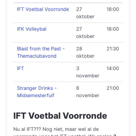
IFT Voetbal Voorronde
27
18:00
oktober
IFK Volleybal
27
18:00
oktober
Blast from the Past -
28
21:30
Themaclubavond
oktober
IFT
3
14:00
november
Stranger Drinks -
6
21:00
Midsemesterfuif
november
IFT Voetbal Voorronde
Nu al IFT??? Nog niet, maar wel al de