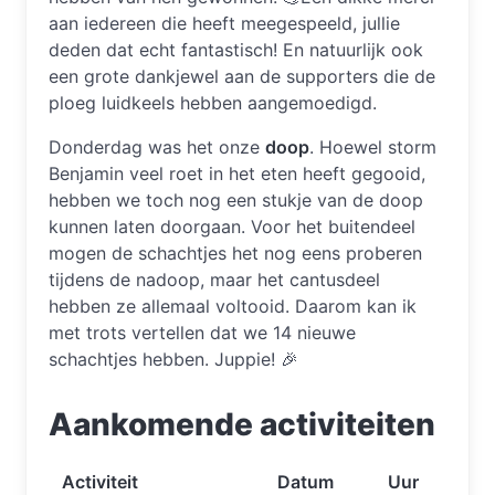
aan iedereen die heeft meegespeeld, jullie
deden dat echt fantastisch! En natuurlijk ook
een grote dankjewel aan de supporters die de
ploeg luidkeels hebben aangemoedigd.
Donderdag was het onze
doop
. Hoewel storm
Benjamin veel roet in het eten heeft gegooid,
hebben we toch nog een stukje van de doop
kunnen laten doorgaan. Voor het buitendeel
mogen de schachtjes het nog eens proberen
tijdens de nadoop, maar het cantusdeel
hebben ze allemaal voltooid. Daarom kan ik
met trots vertellen dat we 14 nieuwe
schachtjes hebben. Juppie! 🎉
Aankomende activiteiten
Activiteit
Datum
Uur