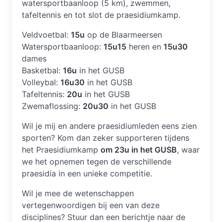
watersportbaanloop (5 km), zwemmen,
tafeltennis en tot slot de praesidiumkamp.
Veldvoetbal:
15u
op de Blaarmeersen
Watersportbaanloop:
15u15
heren en
15u30
dames
Basketbal:
16u
in het GUSB
Volleybal:
16u30
in het GUSB
Tafeltennis:
20u
in het GUSB
Zwemaflossing:
20u30
in het GUSB
Wil je mij en andere praesidiumleden eens zien
sporten? Kom dan zeker supporteren tijdens
het Praesidiumkamp
om 23u in het GUSB
, waar
we het opnemen tegen de verschillende
praesidia in een unieke competitie.
Wil je mee de wetenschappen
vertegenwoordigen bij een van deze
disciplines? Stuur dan een berichtje naar de