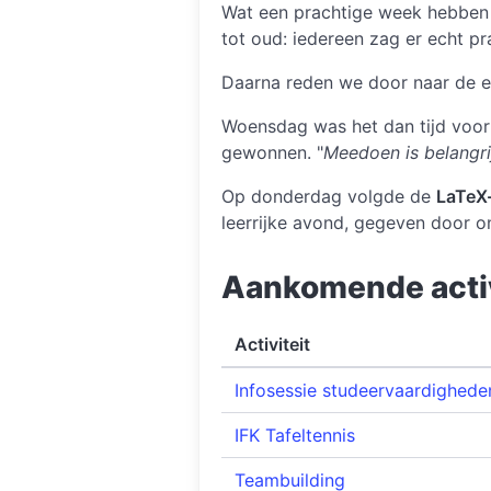
Wat een prachtige week hebben 
tot oud: iedereen zag er echt pr
Daarna reden we door naar de ee
Woensdag was het dan tijd voo
gewonnen. "
Meedoen is belangri
Op donderdag volgde de
LaTeX
leerrijke avond, gegeven door o
Aankomende activ
Activiteit
Infosessie studeervaardighede
IFK Tafeltennis
Teambuilding