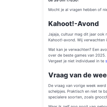
Mocht je al vragen hebben of n
Kahoot!-Avond
Jajaja, cultuur mag dit jaar ook
Kahoot!-avond. Wij verwachten
Wat kan je verwachten? Een avon
over de beste games van 2025.
Vergeet je niet individueel in te
Vraag van de we
De vraag van vorige week werd v
schelpjes. Praktisch en niet te b
specialere soorten, zoals gnocch
Waar ik zelf nog nooit van gehoo