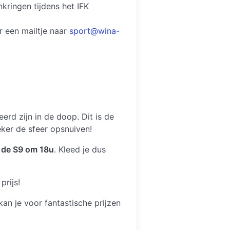
kringen tijdens het IFK
r een mailtje naar
sport@wina-
erd zijn in de doop. Dit is de
ker de sfeer opsnuiven!
 de S9 om 18u
. Kleed je dus
prijs!
an je voor fantastische prijzen