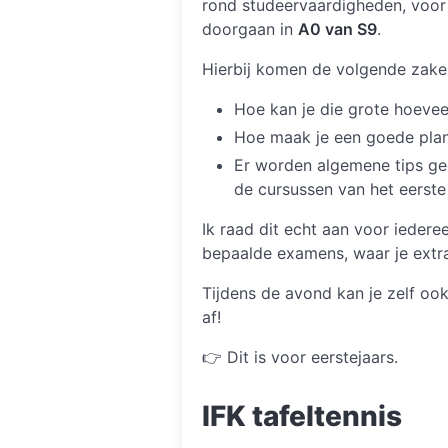
rond studeervaardigheden, voor 
doorgaan in
A0 van S9
.
Hierbij komen de volgende zake
Hoe kan je die grote hoeve
Hoe maak je een goede plan
Er worden algemene tips ge
de cursussen van het eerst
Ik raad dit echt aan voor iederee
bepaalde examens, waar je extra
Tijdens de avond kan je zelf ook
af!
👉 Dit is voor eerstejaars.
IFK tafeltennis