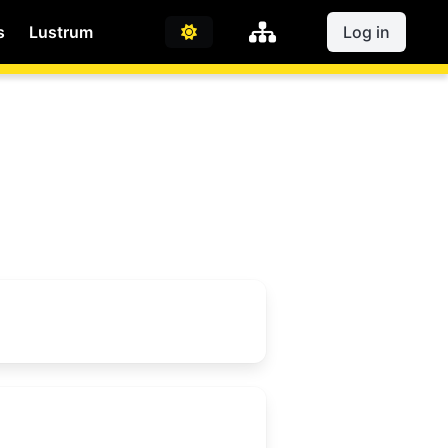
s
Lustrum
Log in