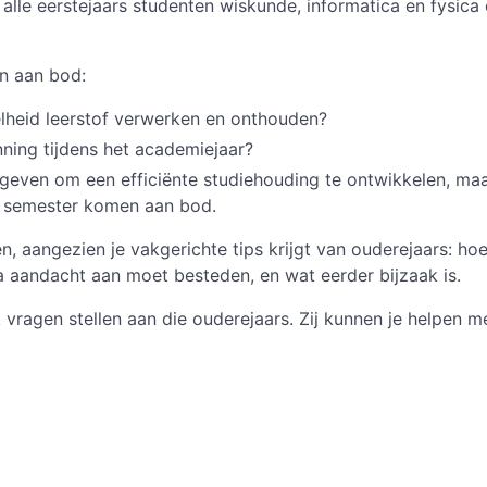
alle eerstejaars studenten wiskunde, informatica en fysica
n aan bod:
elheid leerstof verwerken en onthouden?
ning tijdens het academiejaar?
geven om een efficiënte studiehouding te ontwikkelen, maa
e semester komen aan bod.
n, aangezien je vakgerichte tips krijgt van ouderejaars: hoe
 aandacht aan moet besteden, en wat eerder bijzaak is.
 vragen stellen aan die ouderejaars. Zij kunnen je helpen me