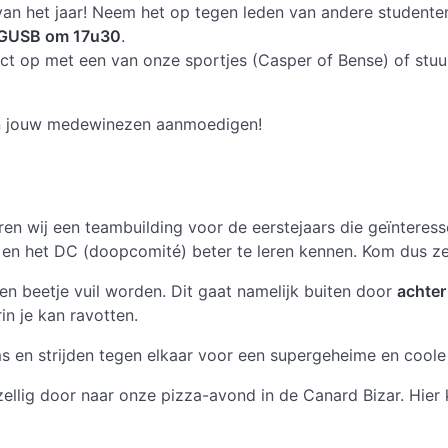
 van het jaar! Neem het op tegen leden van andere studenten
GUSB om 17u30
.
ct op met een van onze sportjes (Casper of Bense) of stuu
dan jouw medewinezen aanmoedigen!
n wij een teambuilding voor de eerstejaars die geïnteresse
 en het DC (doopcomité) beter te leren kennen. Kom dus ze
en beetje vuil worden. Dit gaat namelijk buiten door
achter
n je kan ravotten.
s en strijden tegen elkaar voor een supergeheime en coole 
llig door naar onze pizza-avond in de Canard Bizar. Hier k