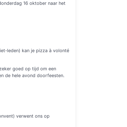
 donderdag 16 oktober naar het
iet-leden) kan je pizza à volonté
zeker goed op tijd om een
en de hele avond doorfeesten.
Konvent) verwent ons op