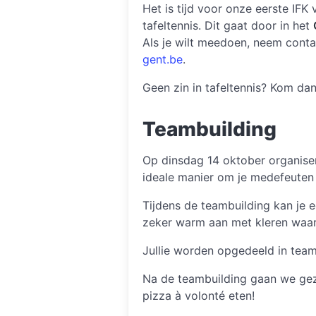
Het is tijd voor onze eerste IFK
tafeltennis. Dit gaat door in het
Als je wilt meedoen, neem conta
gent.be
.
Geen zin in tafeltennis? Kom 
Teambuilding
Op dinsdag 14 oktober organisere
ideale manier om je medefeuten
Tijdens de teambuilding kan je e
zeker warm aan met kleren waari
Jullie worden opgedeeld in team
Na de teambuilding gaan we geze
pizza à volonté eten!