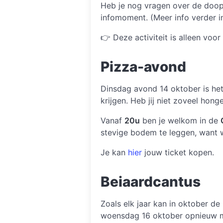
Heb je nog vragen over de doop 
infomoment. (Meer info verder i
👉 Deze activiteit is alleen voo
Pizza-avond
Dinsdag avond 14 oktober is het 
krijgen. Heb jij niet zoveel hon
Vanaf
20u
ben je welkom in de
stevige bodem te leggen, want 
Je kan
hier
jouw ticket kopen.
Beiaardcantus
Zoals elk jaar kan in oktober d
woensdag 16 oktober opnieuw me