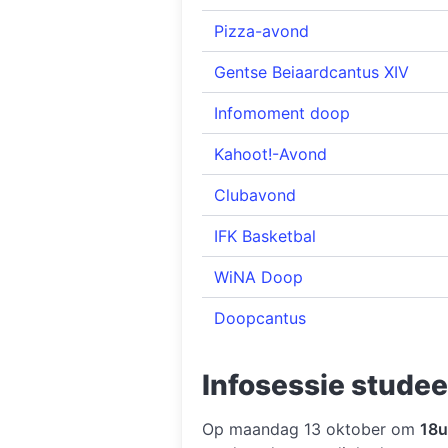
Pizza-avond
Gentse Beiaardcantus XIV
Infomoment doop
Kahoot!-Avond
Clubavond
IFK Basketbal
WiNA Doop
Doopcantus
Infosessie stude
Op maandag 13 oktober om
18