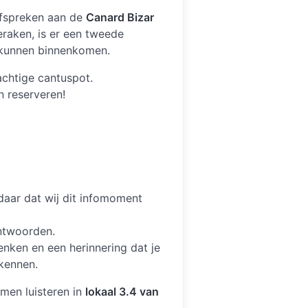
fspreken aan de
Canard Bizar
eraken, is er een tweede
 kunnen binnenkomen.
rachtige cantuspot.
n reserveren!
ndaar dat wij dit infomoment
antwoorden.
nken en een herinnering dat je
 kennen.
omen luisteren in
lokaal 3.4 van