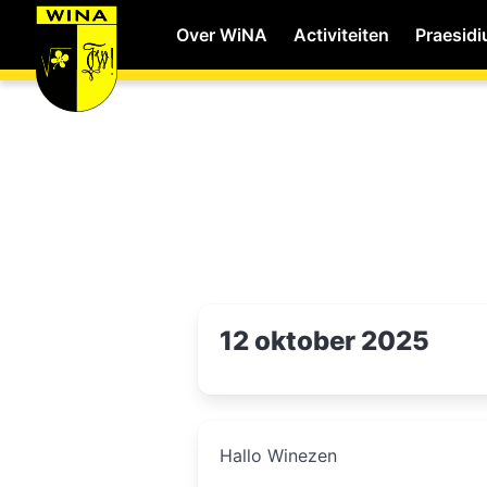
Over WiNA
Activiteiten
Praesid
WiNA
Career
Shop
12 oktober 2025
Studie
Hallo Winezen