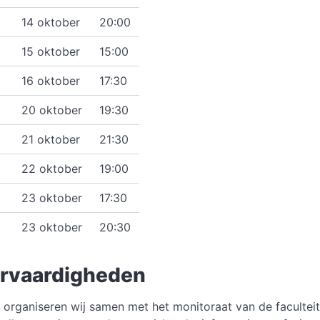
14 oktober
20:00
15 oktober
15:00
16 oktober
17:30
20 oktober
19:30
21 oktober
21:30
22 oktober
19:00
23 oktober
17:30
23 oktober
20:30
ervaardigheden
u
organiseren wij samen met het monitoraat van de facultei