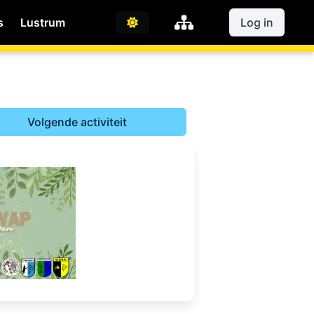
s
Lustrum
Log in
Volgende activiteit