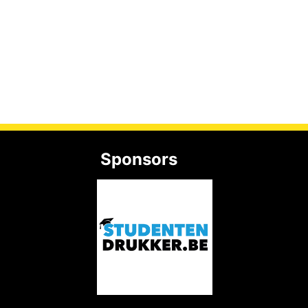
Sponsors