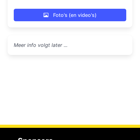
Foto's (en video's)
Meer info volgt later ...