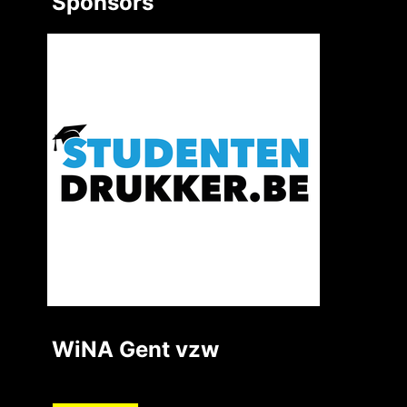
Sponsors
WiNA Gent vzw