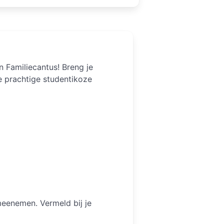
en Familiecantus! Breng je
e prachtige studentikoze
meenemen. Vermeld bij je