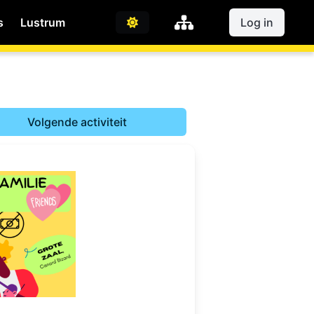
s
Lustrum
Log in
Volgende activiteit