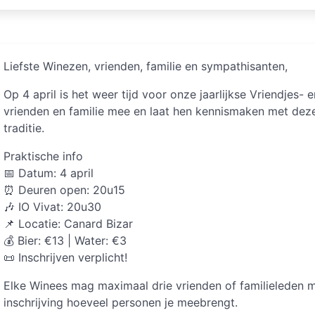
Liefste Winezen, vrienden, familie en sympathisanten,
Op 4 april is het weer tijd voor onze jaarlijkse Vriendjes- 
vrienden en familie mee en laat hen kennismaken met dez
traditie.
Praktische info
📅 Datum: 4 april
⏰ Deuren open: 20u15
🎶 IO Vivat: 20u30
📌 Locatie: Canard Bizar
💰 Bier: €13 | Water: €3
📜 Inschrijven verplicht!
Elke Winees mag maximaal drie vrienden of familieleden 
inschrijving hoeveel personen je meebrengt.