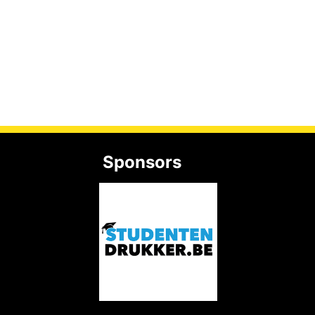
Sponsors