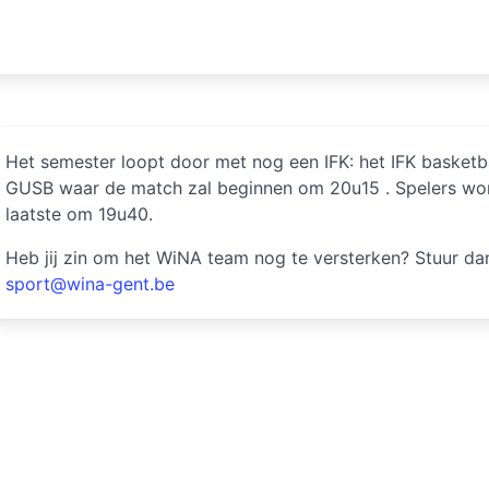
Het semester loopt door met nog een IFK: het IFK basketbal
GUSB waar de match zal beginnen om 20u15 . Spelers wor
laatste om 19u40.
Heb jij zin om het WiNA team nog te versterken? Stuur dan
sport@wina-gent.be