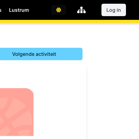
s
Lustrum
Log in
Volgende activiteit