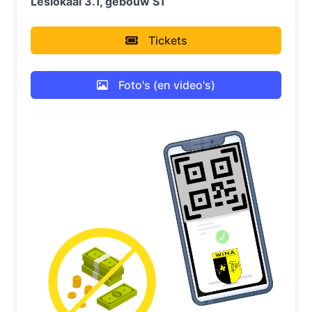
Leslokaal 3.1, gebouw S1
Tickets
Foto's (en video's)