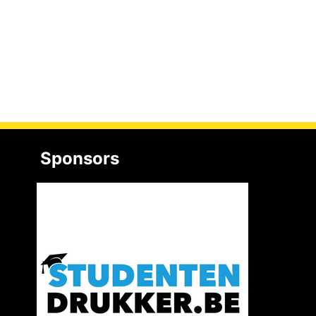
Sponsors