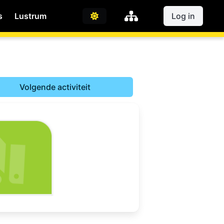
s
Lustrum
Log in
Volgende activiteit