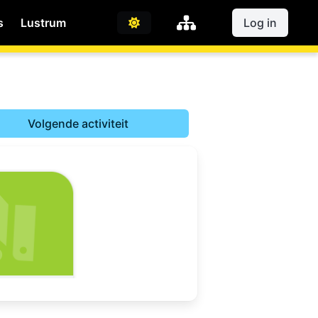
s
Lustrum
Log in
Volgende activiteit