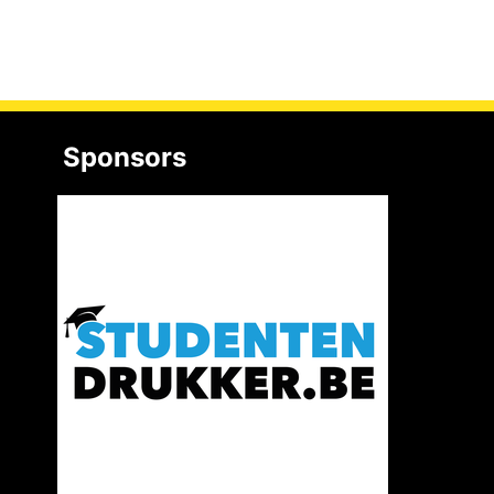
Sponsors