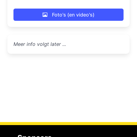
Foto's (en video's)
Meer info volgt later ...