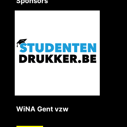
Sponsors
WiNA Gent vzw