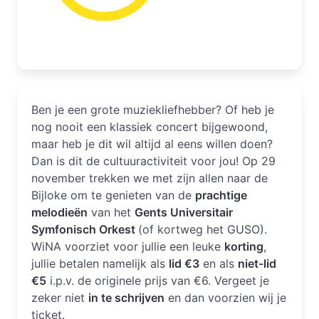
Ben je een grote muziekliefhebber? Of heb je
nog nooit een klassiek concert bijgewoond,
maar heb je dit wil altijd al eens willen doen?
Dan is dit de cultuuractiviteit voor jou! Op 29
november trekken we met zijn allen naar de
Bijloke om te genieten van de
prachtige
melodieën
van het
Gents Universitair
Symfonisch Orkest
(of kortweg het GUSO).
WiNA voorziet voor jullie een leuke
korting
,
jullie betalen namelijk als
lid €3
en als
niet-lid
€5
i.p.v. de originele prijs van €6. Vergeet je
zeker niet
in te schrijven
en dan voorzien wij je
ticket.