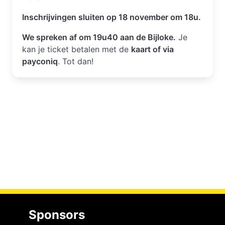
Inschrijvingen sluiten op 18 november om 18u.
We spreken af om 19u40 aan de Bijloke.
Je
kan je ticket betalen met de
kaart of via
payconiq
. Tot dan!
Sponsors