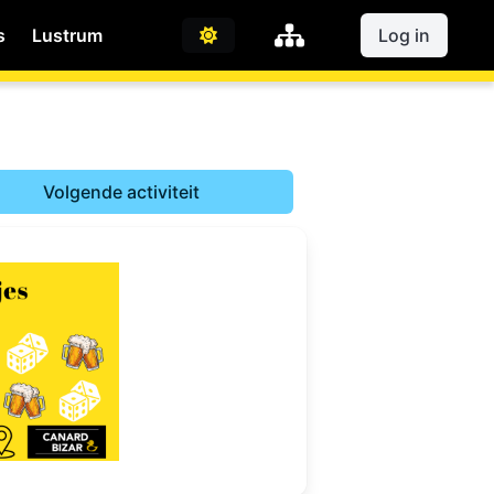
s
Lustrum
Log in
Volgende activiteit