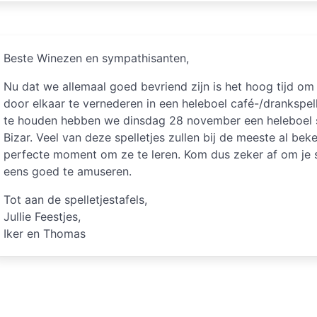
Beste Winezen en sympathisanten,
Nu dat we allemaal goed bevriend zijn is het hoog tijd om
door elkaar te vernederen in een heleboel café-/drankspe
te houden hebben we dinsdag 28 november een heleboel s
Bizar. Veel van deze spelletjes zullen bij de meeste al beke
perfecte moment om ze te leren. Kom dus zeker af om j
eens goed te amuseren.
Tot aan de spelletjestafels,
Jullie Feestjes,
Iker en Thomas