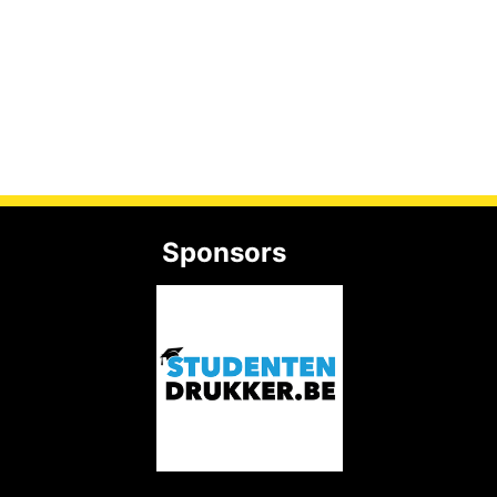
Sponsors