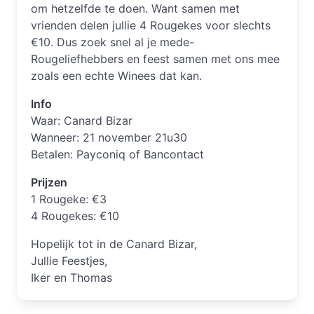
om hetzelfde te doen. Want samen met
vrienden delen jullie 4 Rougekes voor slechts
€10. Dus zoek snel al je mede-
Rougeliefhebbers en feest samen met ons mee
zoals een echte Winees dat kan.
Info
Waar: Canard Bizar
Wanneer: 21 november 21u30
Betalen: Payconiq of Bancontact
Prijzen
1 Rougeke: €3
4 Rougekes: €10
Hopelijk tot in de Canard Bizar,
Jullie Feestjes,
Iker en Thomas