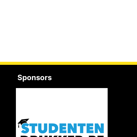
Sponsors