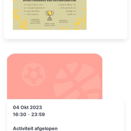
04 Okt 2023
16:30
-
23:59
Activiteit afgelopen