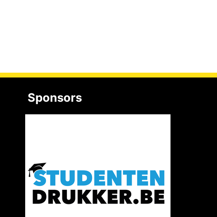
Sponsors