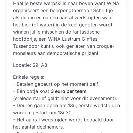
Haal je beste werpskills naar boven want WiNA
organiseert een beerpongtoernooi! Schrijf je
als duo in en na een aantal wedstrijden waar
het bier (of water) in de keel gegoten wordt
winnen jullie misschien de fantastische
hoofdprijs, een WiNA Lustrum Ginfles!
Tussendoor kunt u ook genieten van croque-
monsieurs aan democratische prijzen!
Locatie: S9, A3
Enkele regels:
- Betalen gebeurt op het moment zelf!
- Eén potje kost
3 euro per team
(ereledentarief geldt niet voor dit evenement).
- Deuren gaan open om 18u, eerste wedstrijden
worden gestart om 18u30.
- Het aantal wedstrijden wordt bepaald door
het aantal deelnemers.