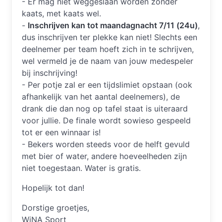
- Er mag niet weggeslaan worden zonder
kaats, met kaats wel.
-
Inschrijven kan tot maandagnacht 7/11 (24u)
,
dus inschrijven ter plekke kan niet! Slechts een
deelnemer per team hoeft zich in te schrijven,
wel vermeld je de naam van jouw medespeler
bij inschrijving!
- Per potje zal er een tijdslimiet opstaan (ook
afhankelijk van het aantal deelnemers), de
drank die dan nog op tafel staat is uiteraard
voor jullie. De finale wordt sowieso gespeeld
tot er een winnaar is!
- Bekers worden steeds voor de helft gevuld
met bier of water, andere hoeveelheden zijn
niet toegestaan. Water is gratis.
Hopelijk tot dan!
Dorstige groetjes,
WiNA Sport