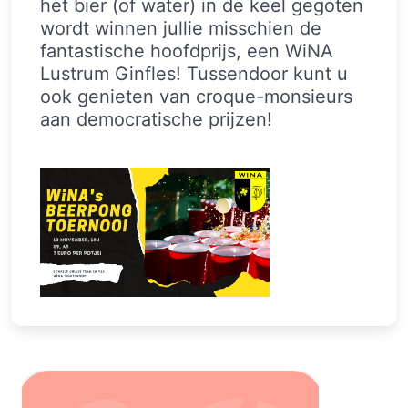
het bier (of water) in de keel gegoten
wordt winnen jullie misschien de
fantastische hoofdprijs, een WiNA
Lustrum Ginfles! Tussendoor kunt u
ook genieten van croque-monsieurs
aan democratische prijzen!