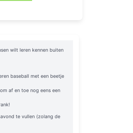
sen wilt leren kennen buiten
eren baseball met een beetje
n om af en toe nog eens een
rank!
avond te vullen (zolang de