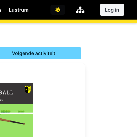
s
Lustrum
Log in
Volgende activiteit