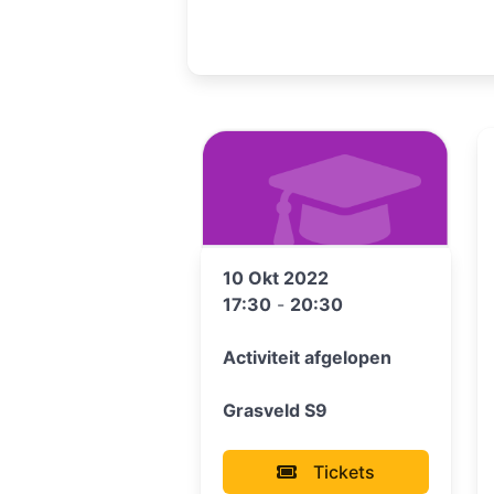
10 Okt 2022
17:30
-
20:30
Activiteit afgelopen
Grasveld S9
Tickets