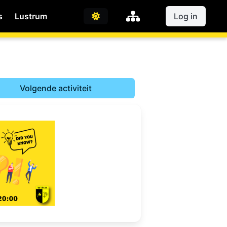
s
Lustrum
Log in
Volgende activiteit