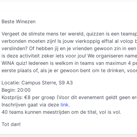
Beste Winezen
Vergeet de slimste mens ter wereld, quizzen is een teams
verbonden moeten zijn! Is jouw vierkoppig elftal al volop
verslinden? Of hebben jij en je vrienden gewoon zin in e
is deze activiteit zeker iets voor jou! We organiseren name
WiNA quiz! Iedereen is welkom in teams van maximun 4 p
eerste plaats of, als je er gewoon bent om te drinken, voo
Locatie: Campus Sterre, S9 A3
Begin: 20:00
Kostprijs: €8 per groep (Voor dit evenement geldt geen ere
Inschrijven gaat via deze
link
.
40 teams kunnen meestrijden om de titel, vol is vol.
Tot dan!