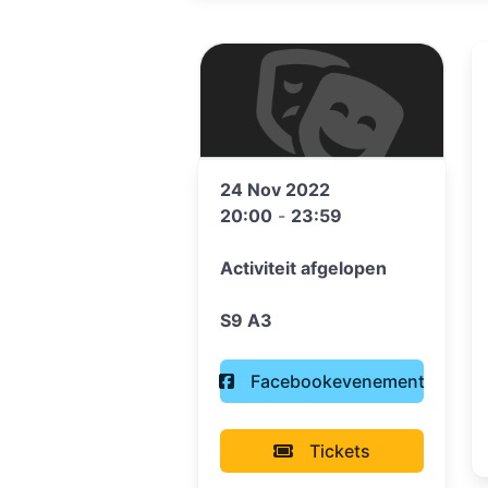
24 Nov 2022
20:00
-
23:59
Activiteit afgelopen
S9 A3
Facebookevenement
Tickets