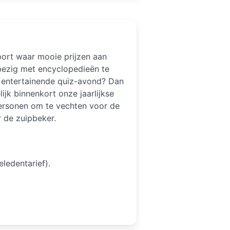
port waar mooie prijzen aan
 bezig met encyclopedieën te
en entertainende quiz-avond? Dan
lijk binnenkort onze jaarlijkse
ersonen om te vechten voor de
r de zuipbeker.
ledentarief).