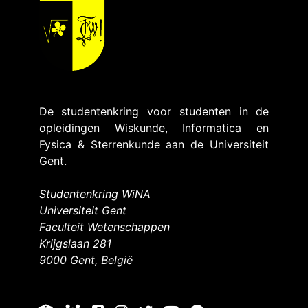
De studentenkring voor studenten in de
opleidingen Wiskunde, Informatica en
Fysica & Sterrenkunde aan de Universiteit
Gent.
Studentenkring WiNA
Universiteit Gent
Faculteit Wetenschappen
Krijgslaan 281
9000 Gent, België