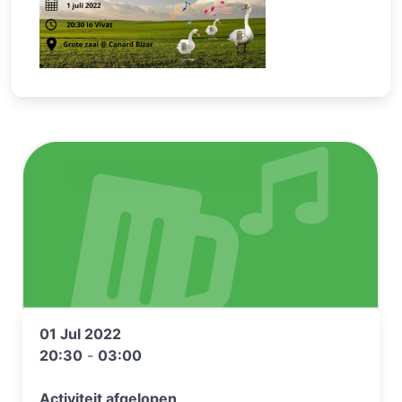
01 Jul 2022
20:30
-
03:00
Activiteit afgelopen