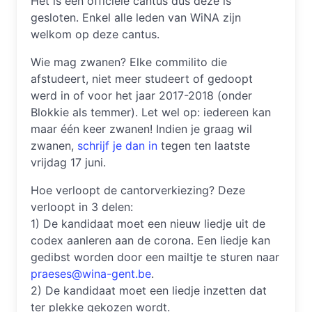
Het is een officiële cantus dus deze is
gesloten. Enkel alle leden van WiNA zijn
welkom op deze cantus.
Wie mag zwanen? Elke commilito die
afstudeert, niet meer studeert of gedoopt
werd in of voor het jaar 2017-2018 (onder
Blokkie als temmer). Let wel op: iedereen kan
maar één keer zwanen! Indien je graag wil
zwanen,
schrijf je dan in
tegen ten laatste
vrijdag 17 juni.
Hoe verloopt de cantorverkiezing? Deze
verloopt in 3 delen:
1) De kandidaat moet een nieuw liedje uit de
codex aanleren aan de corona. Een liedje kan
gedibst worden door een mailtje te sturen naar
praeses@wina-gent.be
.
2) De kandidaat moet een liedje inzetten dat
ter plekke gekozen wordt.