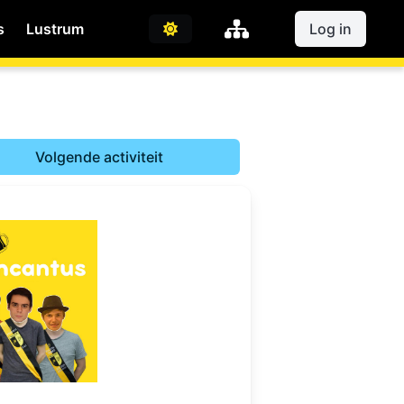
s
Lustrum
Log in
Volgende activiteit