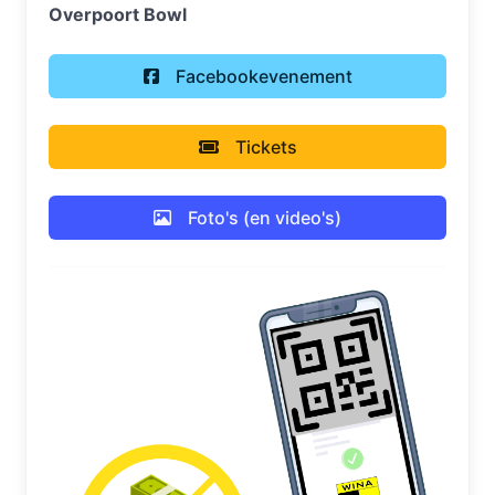
Overpoort Bowl
Facebookevenement
Tickets
Foto's (en video's)