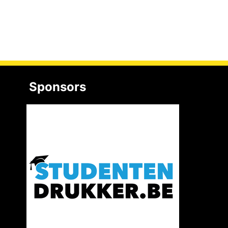
Sponsors