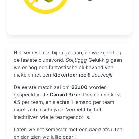
Het semester is bijna gedaan, en we zijn al bij
de laatste clubavond.
Spijtiggg
Gelukkig gaan
we er nog een fantastische clubavond van
maken: met een
Kickertoernooi
!!
Jeeeeej!!
De eerste match zal om
22u00
worden
gespeeld in de
Canard Bizar
. Deelnemen kost
€5 per team, en slechts 1 iemand per team
moet zich inschrijven. Vermeld bij het
inschrijven wie je teamgenoot is.
Laten we het semester met een
bang
afsluiten,
en dan zien we jullie daar!!