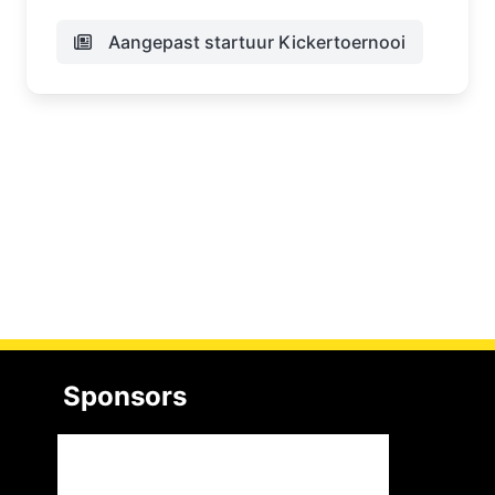
Aangepast startuur Kickertoernooi
Sponsors