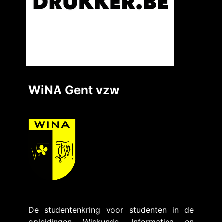
WiNA Gent vzw
De studentenkring voor studenten in de
opleidingen Wiskunde, Informatica en