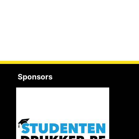
Sponsors