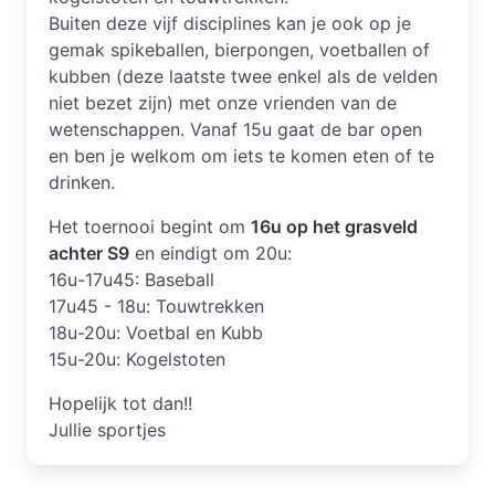
Buiten deze vijf disciplines kan je ook op je
gemak spikeballen, bierpongen, voetballen of
kubben (deze laatste twee enkel als de velden
niet bezet zijn) met onze vrienden van de
wetenschappen. Vanaf 15u gaat de bar open
en ben je welkom om iets te komen eten of te
drinken.
Het toernooi begint om
16u op het grasveld
achter S9
en eindigt om 20u:
16u-17u45: Baseball
17u45 - 18u: Touwtrekken
18u-20u: Voetbal en Kubb
15u-20u: Kogelstoten
Hopelijk tot dan!!
Jullie sportjes