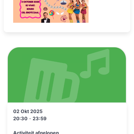
02 Okt 2025
20:30
-
23:59
Activiteit afgelopen