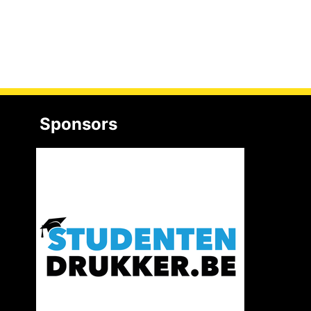
Sponsors