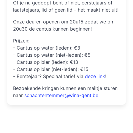
Of je nu gedoopt bent of niet, eerstejaars of
laatstejaars, lid of geen lid – het maakt niet uit!
Onze deuren openen om 20u15 zodat we om
20u30 de cantus kunnen beginnen!
Prijzen:
- Cantus op water (leden): €3
- Cantus op water (niet-leden): €5
- Cantus op bier (leden): €13
- Cantus op bier (niet-leden): €15
- Eerstejaar? Speciaal tarief via
deze link
!
Bezoekende kringen kunnen een mailtje sturen
naar
schachtentemmer@wina-gent.be