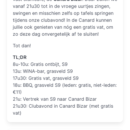
vanaf 21u30 tot in de vroege uurtjes zingen,
swingen en misschien zelfs op tafels springen
tijdens onze clubavond! In de Canard kunnen
jullie ook genieten van nóg een gratis vat, om
zo deze dag onvergetelijk af te sluiten!
Tot dan!
TL;DR
8u-10u: Gratis ontbijt, S9
13u: WiNA-bar, grasveld S9
17u30: Gratis vat, grasveld S9
18u: BBQ, grasveld S9 (leden: gratis, niet-leden:
€11)
21u: Vertrek van S9 naar Canard Bizar
21u30: Clubavond in Canard Bizar (met gratis
vat)