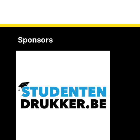
Sponsors