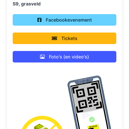
S9, grasveld
Facebookevenement
Tickets
Foto's (en video's)