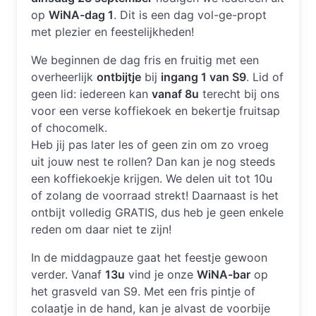
op
WiNA-dag 1
. Dit is een dag vol-ge-propt
met plezier en feestelijkheden!
We beginnen de dag fris en fruitig met een
overheerlijk
ontbijtje
bij
ingang 1 van S9
. Lid of
geen lid: iedereen kan
vanaf 8u
terecht bij ons
voor een verse koffiekoek en bekertje fruitsap
of chocomelk.
Heb jij pas later les of geen zin om zo vroeg
uit jouw nest te rollen? Dan kan je nog steeds
een koffiekoekje krijgen. We delen uit tot 10u
of zolang de voorraad strekt! Daarnaast is het
ontbijt volledig GRATIS, dus heb je geen enkele
reden om daar niet te zijn!
In de middagpauze gaat het feestje gewoon
verder. Vanaf
13u
vind je onze
WiNA-bar
op
het grasveld van S9. Met een fris pintje of
colaatje in de hand, kan je alvast de voorbije