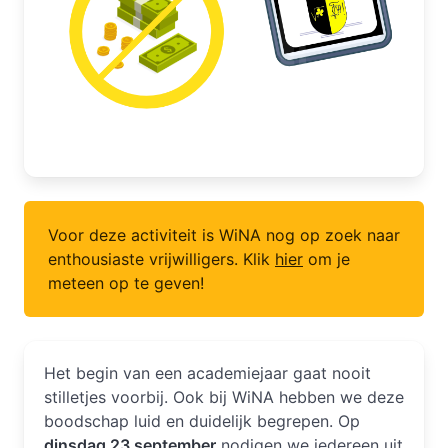
Voor deze activiteit is WiNA nog op zoek naar
enthousiaste vrijwilligers. Klik
hier
om je
meteen op te geven!
Het begin van een academiejaar gaat nooit
stilletjes voorbij. Ook bij WiNA hebben we deze
boodschap luid en duidelijk begrepen. Op
dinsdag 23 september
nodigen we iedereen uit